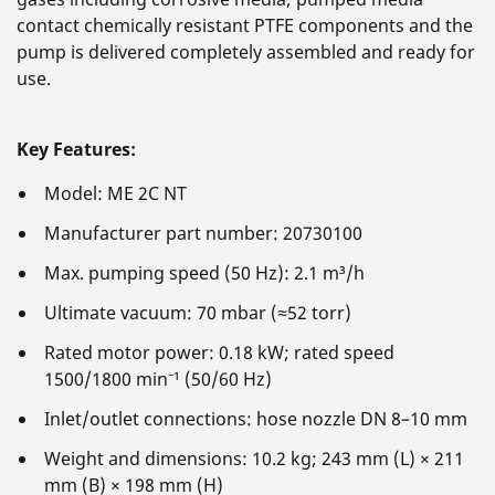
contact chemically resistant PTFE components and the
pump is delivered completely assembled and ready for
use.
Key Features:
Model: ME 2C NT
Manufacturer part number: 20730100
Max. pumping speed (50 Hz): 2.1 m³/h
Ultimate vacuum: 70 mbar (≈52 torr)
Rated motor power: 0.18 kW; rated speed
1500/1800 min⁻¹ (50/60 Hz)
Inlet/outlet connections: hose nozzle DN 8–10 mm
Weight and dimensions: 10.2 kg; 243 mm (L) × 211
mm (B) × 198 mm (H)