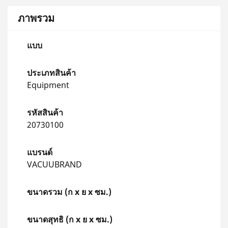
ภาพรวม
แบบ
ประเภทสินค้า
Equipment
รหัสสินค้า
20730100
แบรนด์
VACUUBRAND
ขนาดรวม (ก x ย x ซม.)
ขนาดสุทธิ (ก x ย x ซม.)