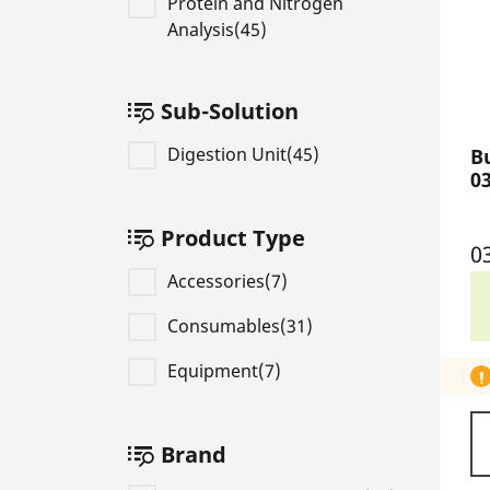
Protein and Nitrogen
Analysis(45)
Sub-Solution
Digestion Unit(45)
B
0
Product Type
0
Accessories(7)
Consumables(31)
Equipment(7)
Brand