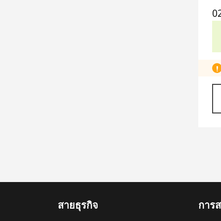
0
สายธุรกิจ
การสน