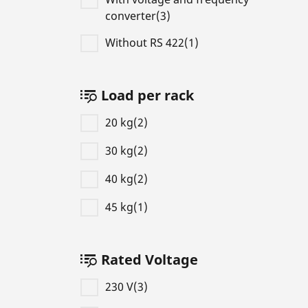
converter(3)
Without RS 422(1)
Load per rack
20 kg(2)
30 kg(2)
40 kg(2)
45 kg(1)
Rated Voltage
230 V(3)