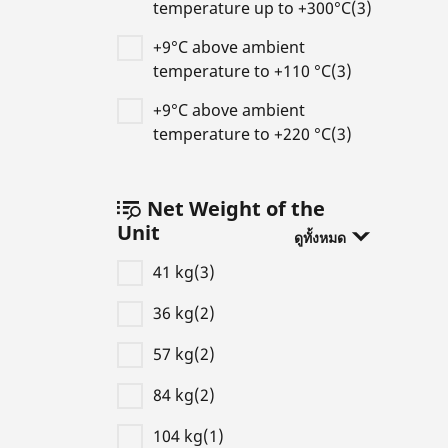
temperature up to +300°C(3)
+9°C above ambient
temperature to +110 °C(3)
+9°C above ambient
temperature to +220 °C(3)
Net Weight of the
Unit
ดูทั้งหมด
41 kg(3)
36 kg(2)
57 kg(2)
84 kg(2)
104 kg(1)