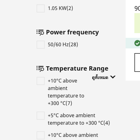
9
1.05 KW(2)
Power frequency
50/60 Hz(28)
Temperature Range
ดูทั้งหมด
+10°C above
ambient
temperature to
+300 °C(7)
+5°C above ambient
temperature to +300 °C(4)
+10°C above ambient