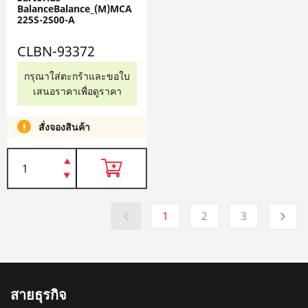
BalanceBalance_(M)MCA
225S-2S00-A
CLBN-93372
กรุณาใส่ตะกร้าและขอใบ
เสนอราคาเพื่อดูราคา
สั่งจองสินค้า
1
2
3
สายธุรกิจ