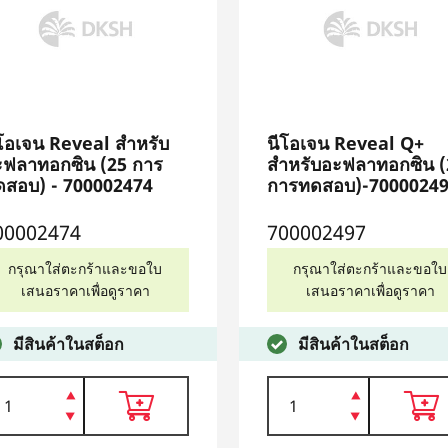
โอเจน Reveal สำหรับ
นีโอเจน Reveal Q+
ะฟลาทอกซิน (25 การ
สำหรับอะฟลาทอกซิน (
ดสอบ) - 700002474
การทดสอบ)-7000024
00002474
700002497
กรุณาใส่ตะกร้าและขอใบ
กรุณาใส่ตะกร้าและขอใบ
เสนอราคาเพื่อดูราคา
เสนอราคาเพื่อดูราคา
มีสินค้าในสต็อก
มีสินค้าในสต็อก