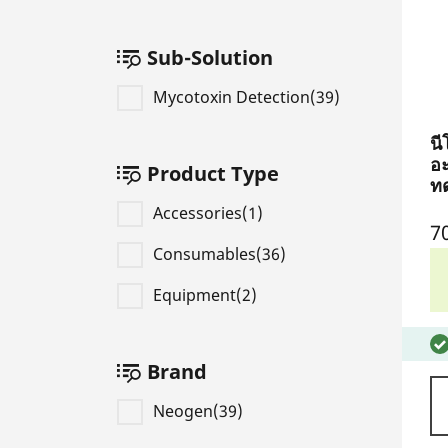
Sub-Solution
Mycotoxin Detection(39)
นี
อ
Product Type
ท
Accessories(1)
7
Consumables(36)
Equipment(2)
Brand
Neogen(39)