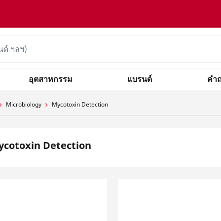
อุตสาหกรรม
แบรนด์
คำถ
Microbiology
Mycotoxin Detection
cotoxin Detection