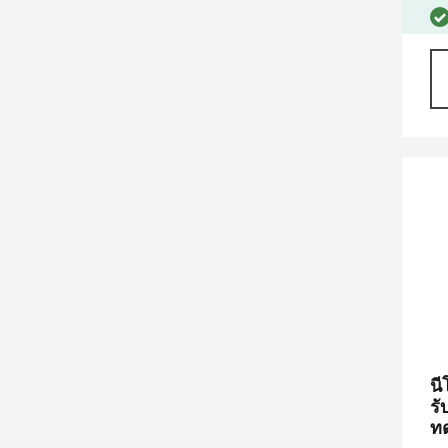
นี
ร
ท