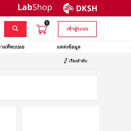
0
เข้าสู่ระบบ
ามที่พบบ่อย
แหล่งข้อมูล
เรียงลำดับ