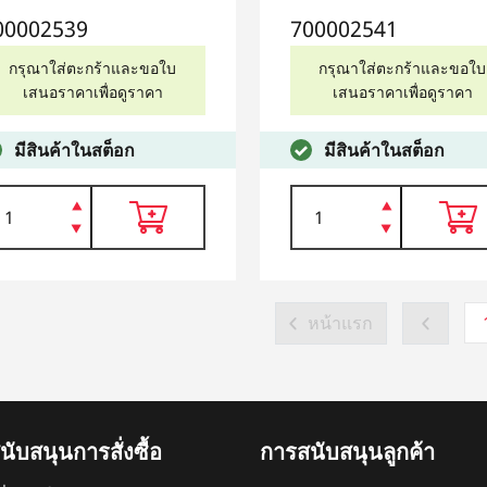
00002539
700002541
กรุณาใส่ตะกร้าและขอใบ
กรุณาใส่ตะกร้าและขอใบ
เสนอราคาเพื่อดูราคา
เสนอราคาเพื่อดูราคา
มีสินค้าในสต็อก
มีสินค้าในสต็อก
หน้าแรก
ับสนุนการสั่งซื้อ
การสนับสนุนลูกค้า