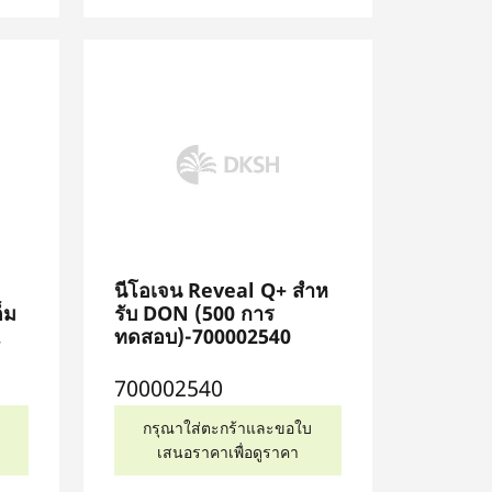
นีโอเจน Reveal Q+ สําห
็ม
รับ DON (500 การ
ทดสอบ)-700002540
700002540
กรุณาใส่ตะกร้าและขอใบ
เสนอราคาเพื่อดูราคา