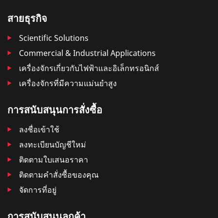
สายธุรกิจ
Scientific Solutions
Commercial & Industrial Applications
เครื่องจักรเกี่ยวกับไฟฟ้าและอิเล็กทรอนิกส์
เครื่องจักรที่มีความแม่นยำสูง
การสนับสนุนการสั่งซื้อ
ลงชื่อเข้าใช้
ลงทะเบียนบัญชีใหม่
ติดตามใบเสนอราคา
ติดตามคําสั่งซื้อของคุณ
จัดการที่อยู่
การสนับสนุนลูกค้า