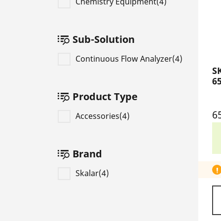
Chemistry Equipment(4)
Sub-Solution
Continuous Flow Analyzer(4)
S
6
Product Type
6
Accessories(4)
Brand
Skalar(4)