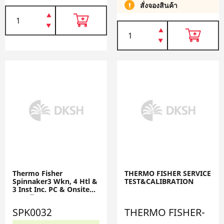
สั่งจองสินค้า
Thermo Fisher
THERMO FISHER SERVICE
Spinnaker3 Wkn, 4 Htl &
TEST&CALIBRATION
3 Inst Inc. PC & Onsite
Install SPK0032
SPK0032
THERMO FISHER-