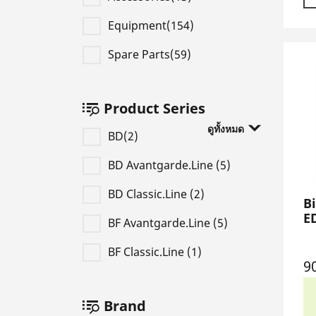
Equipment(154)
Spare Parts(59)
Product Series
ดูทั้งหมด
BD(2)
BD Avantgarde.Line (5)
BD Classic.Line (2)
Bi
E
BF Avantgarde.Line (5)
BF Classic.Line (1)
9
Brand