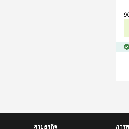
9
สายธุรกิจ
การสน