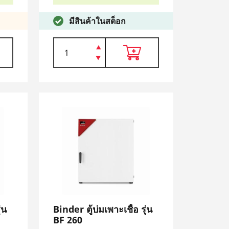
มีสินค้าในสต็อก
่น
Binder ตู้บ่มเพาะเชื้อ รุ่น
BF 260