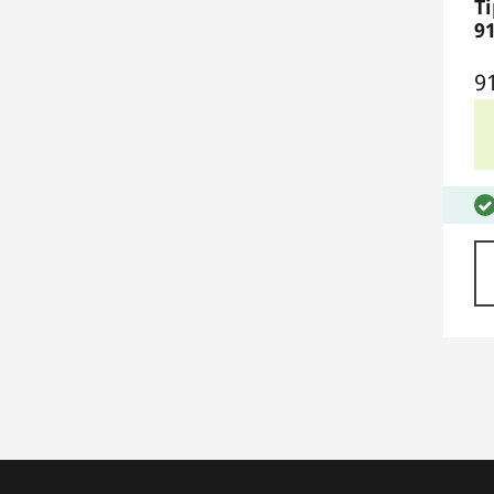
T
9
9