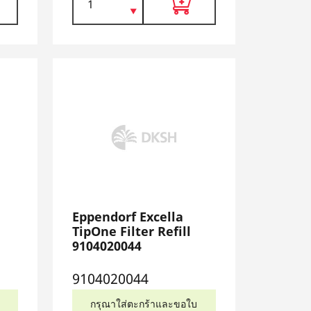
Eppendorf Excella
TipOne Filter Refill
9104020044
9104020044
กรุณาใส่ตะกร้าและขอใบ