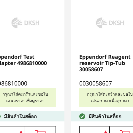
ppendorf Test
Eppendorf Reagent
dapter 4986810000
reservoir Tip-Tub
30058607
986810000
0030058607
กรุณาใส่ตะกร้าและขอใบ
กรุณาใส่ตะกร้าและขอใบ
เสนอราคาเพื่อดูราคา
เสนอราคาเพื่อดูราคา
มีสินค้าในสต็อก
มีสินค้าในสต็อก