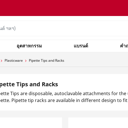
อุตสาหกรรม
แบรนด์
คำถ
Plasticware
Pipette Tips and Racks
pette Tips and Racks
pette Tips are disposable, autoclavable attachments for the
ette. Pipette tip racks are available in different design to 