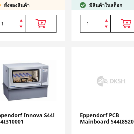
สั่งจองสินค้า
มีสินค้าในสต็อก
ppendorf Innova S44i
Eppendorf PCB
44I310001
Mainboard S44I8520