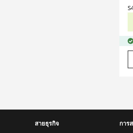
S
สายธุรกิจ
การสน