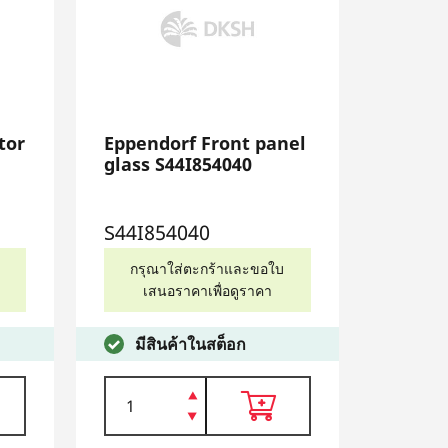
tor
Eppendorf Front panel
glass S44I854040
S44I854040
กรุณาใส่ตะกร้าและขอใบ
เสนอราคาเพื่อดูราคา
มีสินค้าในสต็อก