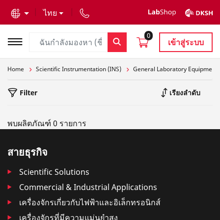
text.skipToContent
text.skipToNavigation
ไทย
0
เข้าสู่ระบบ
Home
Scientific Instrumentation (INS)
General Laboratory Equipment
Filter
เรียงลำดับ
พบผลิตภัณฑ์ 0 รายการ
สายธุรกิจ
Scientific Solutions
Commercial & Industrial Applications
เครื่องจักรเกี่ยวกับไฟฟ้าและอิเล็กทรอนิกส์
เครื่องจักรที่มีความแม่นยำสูง