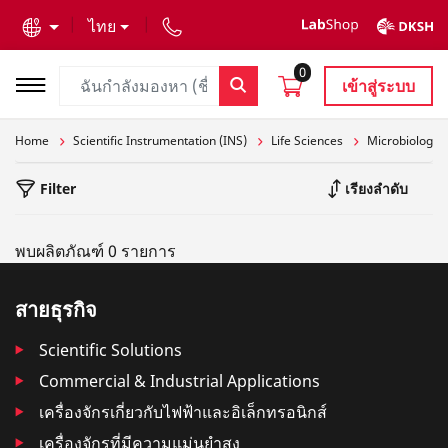
text.skipToContent
text.skipToNavigation
ไทย
0
เข้าสู่ระบบ
Home
Scientific Instrumentation (INS)
Life Sciences
Microbiology
Filter
เรียงลำดับ
พบผลิตภัณฑ์ 0 รายการ
สายธุรกิจ
Scientific Solutions
Commercial & Industrial Applications
เครื่องจักรเกี่ยวกับไฟฟ้าและอิเล็กทรอนิกส์
เครื่องจักรที่มีความแม่นยำสูง